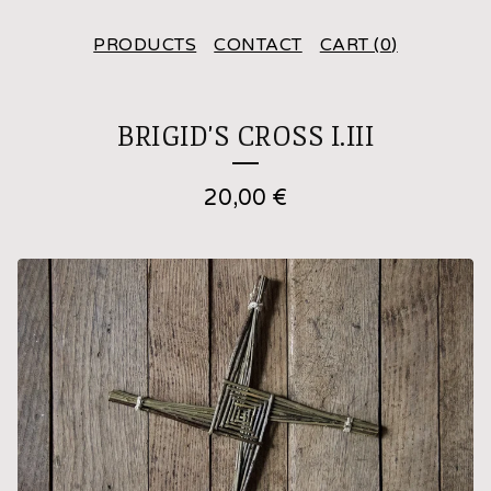
PRODUCTS
CONTACT
CART (
0
)
BRIGID'S CROSS I.III
20,00
€