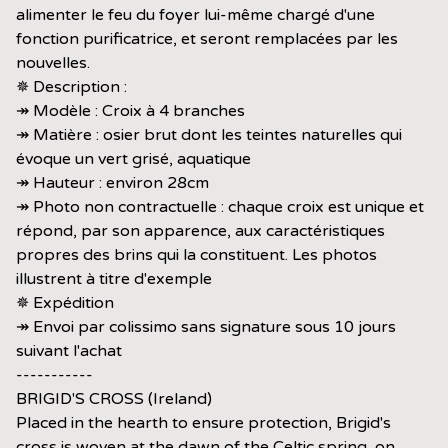
alimenter le feu du foyer lui-même chargé d'une
fonction purificatrice, et seront remplacées par les
nouvelles.
✵ Description :
↠ Modèle : Croix à 4 branches
↠ Matière : osier brut dont les teintes naturelles qui
évoque un vert grisé, aquatique
↠ Hauteur : environ 28cm
↠ Photo non contractuelle : chaque croix est unique et
répond, par son apparence, aux caractéristiques
propres des brins qui la constituent. Les photos
illustrent à titre d'exemple
✵ Expédition
↠ Envoi par colissimo sans signature sous 10 jours
suivant l'achat
-----------
BRIGID'S CROSS (Ireland)
Placed in the hearth to ensure protection, Brigid's
cross is woven at the dawn of the Celtic spring, on